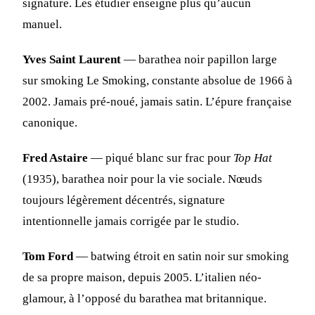
signature. Les étudier enseigne plus qu’aucun
manuel.
Yves Saint Laurent
— barathea noir papillon large
sur smoking Le Smoking, constante absolue de 1966 à
2002. Jamais pré-noué, jamais satin. L’épure française
canonique.
Fred Astaire
— piqué blanc sur frac pour
Top Hat
(1935), barathea noir pour la vie sociale. Nœuds
toujours légèrement décentrés, signature
intentionnelle jamais corrigée par le studio.
Tom Ford
— batwing étroit en satin noir sur smoking
de sa propre maison, depuis 2005. L’italien néo-
glamour, à l’opposé du barathea mat britannique.