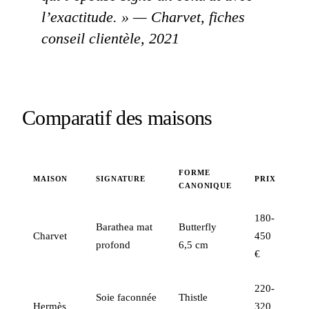
l’exactitude. » — Charvet, fiches
conseil clientèle, 2021
Comparatif des maisons
FORME
MAISON
SIGNATURE
PRIX
CANONIQUE
180-
Barathea mat
Butterfly
Charvet
450
profond
6,5 cm
€
220-
Soie faconnée
Thistle
Hermès
320