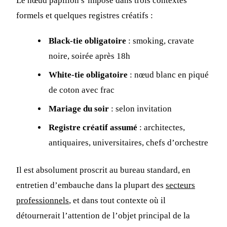
Le nœud papillon s’impose dans trois contextes
formels et quelques registres créatifs :
Black-tie obligatoire
: smoking, cravate
noire, soirée après 18h
White-tie obligatoire
: nœud blanc en piqué
de coton avec frac
Mariage du soir
: selon invitation
Registre créatif assumé
: architectes,
antiquaires, universitaires, chefs d’orchestre
Il est absolument proscrit au bureau standard, en
entretien d’embauche dans la plupart des
secteurs
professionnels
, et dans tout contexte où il
détournerait l’attention de l’objet principal de la