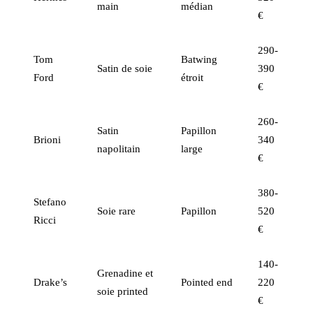
main
médian
€
290-
Tom
Batwing
Satin de soie
390
Ford
étroit
€
260-
Satin
Papillon
Brioni
340
napolitain
large
€
380-
Stefano
Soie rare
Papillon
520
Ricci
€
140-
Grenadine et
Drake’s
Pointed end
220
soie printed
€