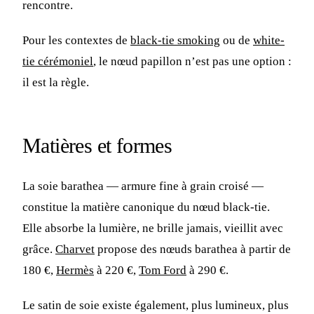
rencontre.
Pour les contextes de
black-tie smoking
ou de
white-
tie cérémoniel
, le nœud papillon n’est pas une option :
il est la règle.
Matières et formes
La soie barathea — armure fine à grain croisé —
constitue la matière canonique du nœud black-tie.
Elle absorbe la lumière, ne brille jamais, vieillit avec
grâce.
Charvet
propose des nœuds barathea à partir de
180 €,
Hermès
à 220 €,
Tom Ford
à 290 €.
Le satin de soie existe également, plus lumineux, plus