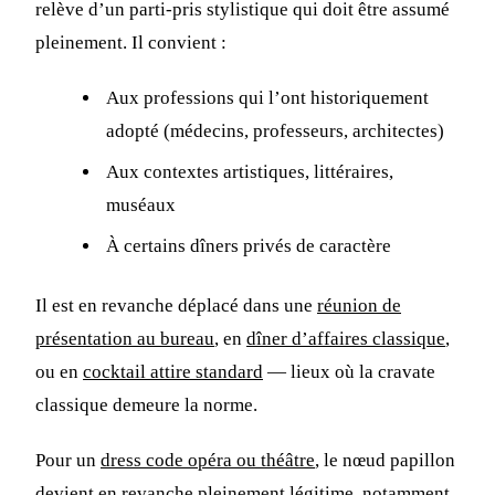
relève d’un parti-pris stylistique qui doit être assumé
pleinement. Il convient :
Aux professions qui l’ont historiquement
adopté (médecins, professeurs, architectes)
Aux contextes artistiques, littéraires,
muséaux
À certains dîners privés de caractère
Il est en revanche déplacé dans une
réunion de
présentation au bureau
, en
dîner d’affaires classique
,
ou en
cocktail attire standard
— lieux où la cravate
classique demeure la norme.
Pour un
dress code opéra ou théâtre
, le nœud papillon
devient en revanche pleinement légitime, notamment