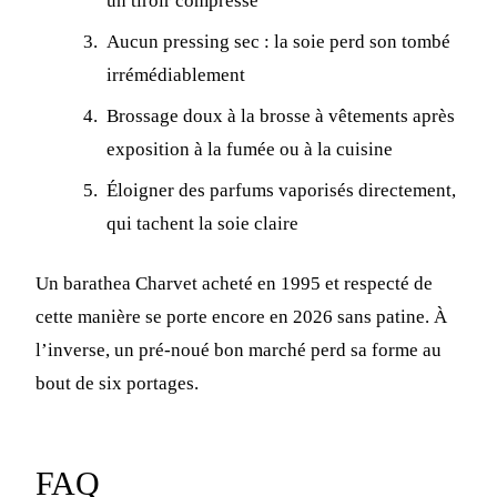
un tiroir compressé
Aucun pressing sec : la soie perd son tombé
irrémédiablement
Brossage doux à la brosse à vêtements après
exposition à la fumée ou à la cuisine
Éloigner des parfums vaporisés directement,
qui tachent la soie claire
Un barathea Charvet acheté en 1995 et respecté de
cette manière se porte encore en 2026 sans patine. À
l’inverse, un pré-noué bon marché perd sa forme au
bout de six portages.
FAQ