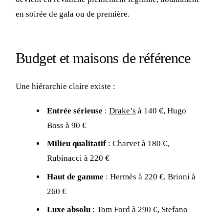
en soirée de gala ou de première.
Budget et maisons de référence
Une hiérarchie claire existe :
Entrée sérieuse
:
Drake’s
à 140 €, Hugo
Boss à 90 €
Milieu qualitatif
: Charvet à 180 €,
Rubinacci à 220 €
Haut de gamme
: Hermès à 220 €, Brioni à
260 €
Luxe absolu
: Tom Ford à 290 €, Stefano