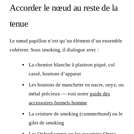
Accorder le nœud au reste de la
tenue
Le nœud papillon n’est qu’un élément d’un ensemble
cohérent. Sous smoking, il dialogue avec :
La chemise blanche à plastron piqué, col
cassé, boutons d’apparat
Les boutons de manchette en nacre, onyx, ou
métal précieux — voir notre
guide des
accessoires formels homme
La ceinture de smoking (cummerbund) ou le
gilet de smoking
Les
Oxford vernis ou les escarpins Opera