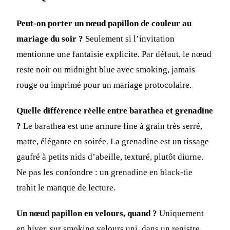
Peut-on porter un nœud papillon de couleur au
mariage du soir ?
Seulement si l’invitation
mentionne une fantaisie explicite. Par défaut, le nœud
reste noir ou midnight blue avec smoking, jamais
rouge ou imprimé pour un mariage protocolaire.
Quelle différence réelle entre barathea et grenadine
?
Le barathea est une armure fine à grain très serré,
matte, élégante en soirée. La grenadine est un tissage
gaufré à petits nids d’abeille, texturé, plutôt diurne.
Ne pas les confondre : un grenadine en black-tie
trahit le manque de lecture.
Un nœud papillon en velours, quand ?
Uniquement
en hiver, sur smoking velours uni, dans un registre